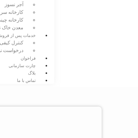
آجر نسوز
کارخانه سر
کارخانه چی
معدن خاک ن
خدمات پس از فرو
کنترل کیفی
درخواست نم
فراخوان
چارت سازمانی
بلاگ
تماس با ما