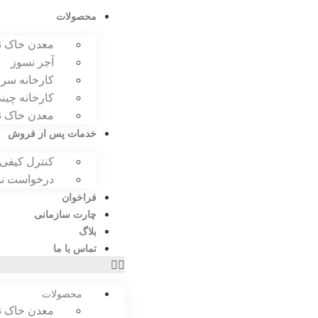
محصولات
معدن خاک ن
آجر نسوز
کارخانه سر
کارخانه چی
معدن خاک ن
خدمات پس از فروش
کنترل کیفی
درخواست نم
فراخوان
چارت سازمانی
بلاگ
تماس با ما
محصولات
معدن خاک ن