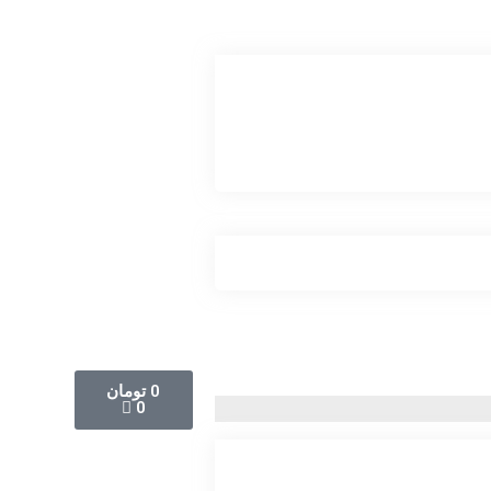
0
تومان
0