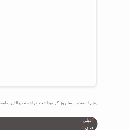
پنجم اسفندماه سالروز گرامیداشت خواجه نصیرالدین طوس
قبلی
بعدی