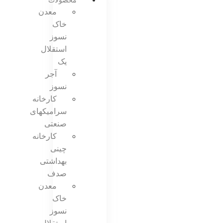
محصولات
معدن
خاک
نسوز
استقلال
یک
آجر
نسوز
کارخانه
سرامیکهای
صنعتی
کارخانه
چینی
بهداشتی
صدف
معدن
خاک
نسوز