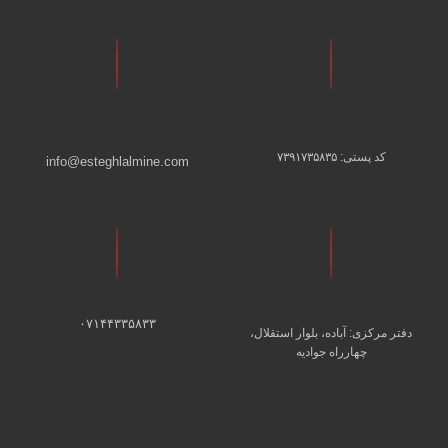
کد پستی: ۷۳۹۱۷۳۵۸۳۵
info@esteghlalmine.com
۰۷۱۴۴۳۳۵۸۳۳
دفتر مرکزی: آباده، بلوار استقلال،
چهارراه جوادیه