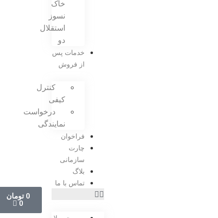
خاک
نسوز
استقلال
دو
خدمات پس
از فروش
کنترل
کیفی
درخواست
نمایندگی
فراخوان
چارت
سازمانی
بلاگ
تماس با ما
0
تومان
0