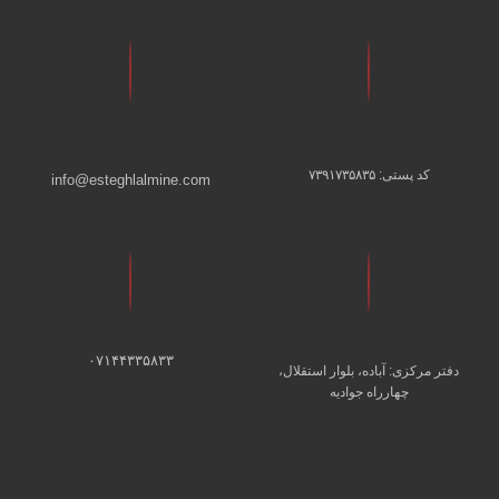
کد پستی: ۷۳۹۱۷۳۵۸۳۵
info@esteghlalmine.com
۰۷۱۴۴۳۳۵۸۳۳
دفتر مرکزی: آباده، بلوار استقلال،
چهارراه جوادیه