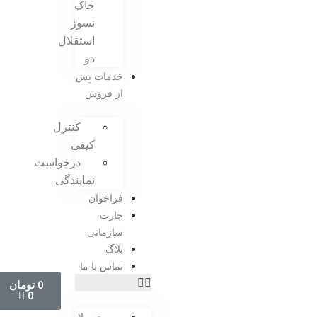
خاک
نسوز
استقلال
دو
خدمات پس
از فروش
کنترل
کیفی
درخواست
نمایندگی
فراخوان
چارت
سازمانی
بلاگ
تماس با ما
0
تومان
0