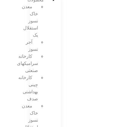
محصولات
معدن
خاک
نسوز
استقلال
یک
آجر
نسوز
کارخانه
سرامیکهای
صنعتی
کارخانه
چینی
بهداشتی
صدف
معدن
خاک
نسوز