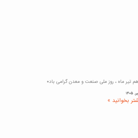
م تیر ماه ، روز ملی صنعت و معدن گرامی باد*
تر بخوانید »