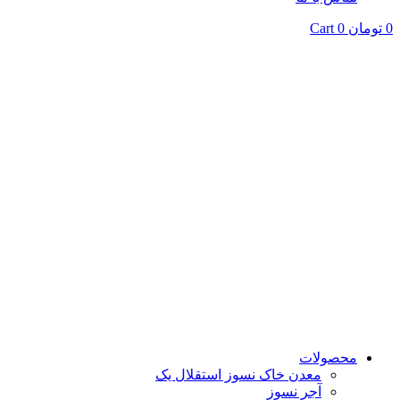
0
تومان
0
Cart
محصولات
معدن خاک نسوز استقلال یک
آجر نسوز