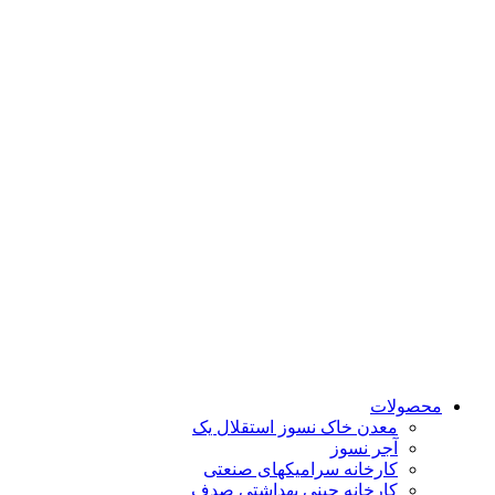
پرش
به
محتوا
محصولات
معدن خاک نسوز استقلال یک
آجر نسوز
کارخانه سرامیکهای صنعتی
کارخانه چینی بهداشتی صدف