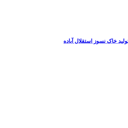
ید خاک نسوز استقلال آباده