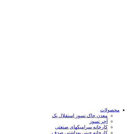
پرش
به
محتوا
محصولات
معدن خاک نسوز استقلال یک
آجر نسوز
کارخانه سرامیکهای صنعتی
کارخانه چینی بهداشتی صدف