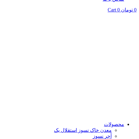
0
تومان
0
Cart
محصولات
معدن خاک نسوز استقلال یک
آجر نسوز