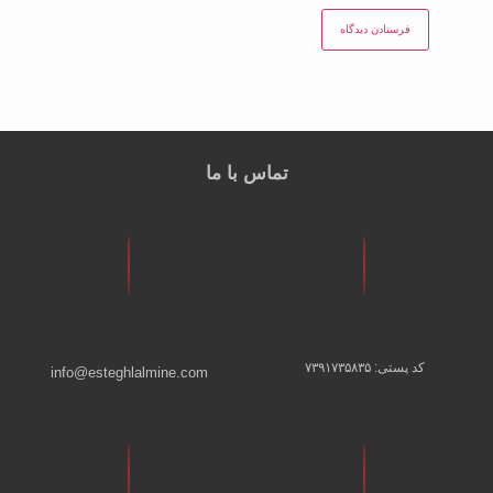
تماس با ما
کد پستی: ۷۳۹۱۷۳۵۸۳۵
info@esteghlalmine.com