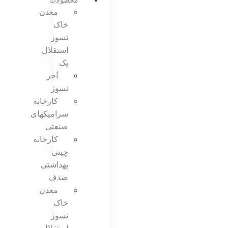
محصولات
معدن
خاک
نسوز
استقلال
یک
آجر
نسوز
کارخانه
سرامیکهای
صنعتی
کارخانه
چینی
بهداشتی
صدف
معدن
خاک
نسوز