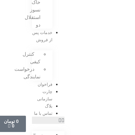
خاک
نسوز
استقلال
دو
خدمات پس
از فروش
کنترل
کیفی
درخواست
نمایندگی
فراخوان
چارت
سازمانی
بلاگ
تماس با ما
0
تومان
0